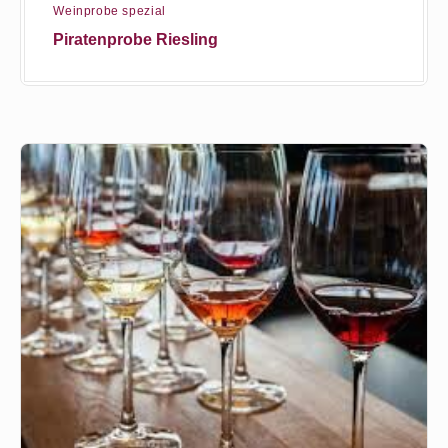
Weinprobe spezial
Piratenprobe Riesling
Großer
Loire
Weinabend