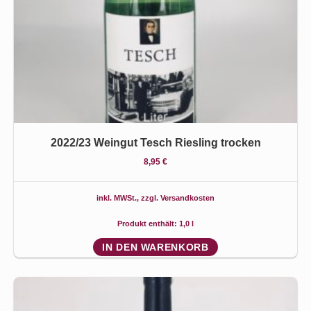
2022/23 Weingut Tesch Riesling trocken
8,95
€
inkl. MWSt., zzgl.
Versandkosten
Produkt enthält: 1,0
l
IN DEN WARENKORB