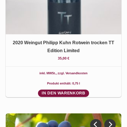
2020 Weingut Philipp Kuhn Rotwein trocken TT
Edition Limited
35,00
€
inkl. MWSt., zzgl.
Versandkosten
Produkt enthält: 0,75
l
IN DEN WARENKORB
PREVIOUS
NEXT
SLIDE
SLIDE