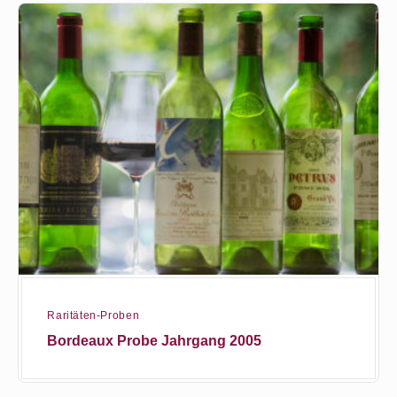
Bordeaux
Probe
Jahrgang
2005
Raritäten-Proben
Bordeaux Probe Jahrgang 2005