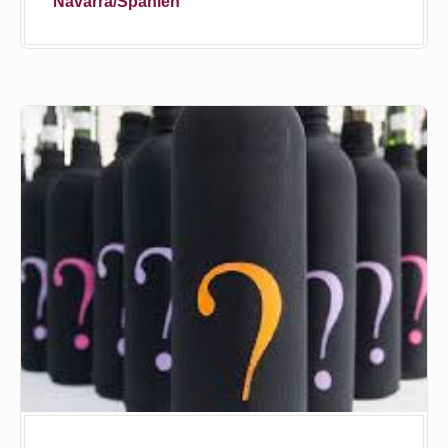
Navarra/Spanien
Piratenprobe
Riesling