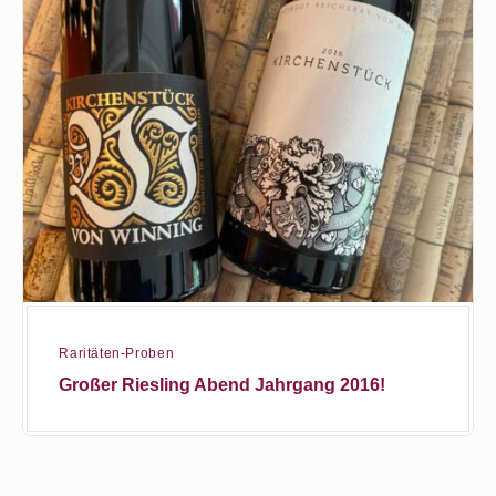
Riesling
Abend
Jahrgang
2016!
Raritäten-Proben
Großer Riesling Abend Jahrgang 2016!