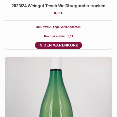
2023/24 Weingut Tesch Weißburgunder trocken
8,95
€
inkl. MWSt., zzgl.
Versandkosten
Produkt enthält: 1,0
l
IN DEN WARENKORB