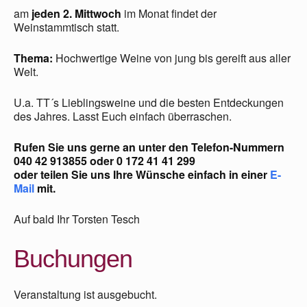
am
jeden 2. Mittwoch
im Monat findet der
Weinstammtisch statt.
Thema:
Hochwertige Weine von jung bis gereift aus aller
Welt.
U.a. TT´s Lieblingsweine und die besten Entdeckungen
des Jahres. Lasst Euch einfach überraschen.
Rufen Sie uns gerne an unter den Telefon-Nummern
040 42 913855
oder
0 172 41 41 299
oder teilen Sie uns Ihre Wünsche einfach in einer
E-
Mail
mit.
Auf bald Ihr Torsten Tesch
Buchungen
Veranstaltung ist ausgebucht.