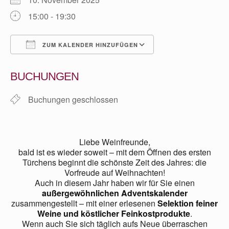
15:00 - 19:30
ZUM KALENDER HINZUFÜGEN
ICS herunterladen
Google Kalender
BUCHUNGEN
Buchungen geschlossen
Liebe Weinfreunde,
bald ist es wieder soweit – mit dem Öffnen des ersten
Türchens beginnt die schönste Zeit des Jahres: die
Vorfreude auf Weihnachten!
Auch in diesem Jahr haben wir für Sie einen
außergewöhnlichen Adventskalender
zusammengestellt – mit einer erlesenen
Selektion feiner
Weine und köstlicher Feinkostprodukte
.
Wenn auch Sie sich täglich aufs Neue überraschen