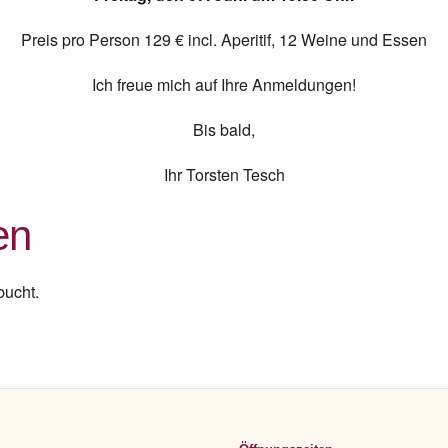
Preis pro Person 129 € incl. Aperitif, 12 Weine und Essen
Ich freue mich auf Ihre Anmeldungen!
Bis bald,
Ihr Torsten Tesch
en
bucht.
Footer