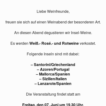
Liebe Weinfreunde,
freuen sie sich auf einen Weinabend der besonderen Art.
An diesen Abend degustieren wir Insel-Weine.
Es werden
Weiß.- Rosé.- und Rotweine
verkostet.
Folgende Inseln sind mit dabei:
– Santorini/Griechenland
– Azoren/Portugal
– Mallorca/Spanien
– Sizilien/Italien
– Lanzarote/Spanien
Die Veranstaltung findet statt am
Freitag, den 07. Juni um 19.30 Uhr.