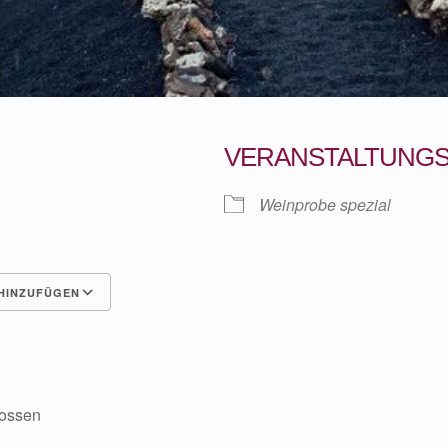
VERANSTALTUNG
Weinprobe spezial
HINZUFÜGEN
Google Kalender
iCalen
ossen