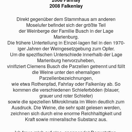
2008 Falkenlay
Direkt gegenüber dem Stammhaus am anderen
Moselufer befindet sich der größte Teil
der Weinberge der Familie Busch in der Lage
Marienburg.
Die frühere Unterteilung in Einzel-lagen fiel in den 1970-
iger Jahren der Weingesetzgebung zum Opfer.
Um die spezifischen Unterschiede innerhalb der Lage
Marienburg hervorzuheben,
vinifiziert Clemens Busch die Parzellen getrennt und füllt
die Weine unter den ehemaligen
Parzellenbezeichnungen,
wie etwa Rothenpfad, Fahrlay oder Falkenlay ab. So
kommen die verschiedenen Schieferböden (blauer,
grauer und roter Schiefer)
sowie die speziellen Mikroklimata im Wein deutlich zum
Ausdruck. Die Weine, die sehr spät gelesen werden,
zeichnen sich durch eine enorme Reichhaltigkeit und
Kraft sowie mineralische Substanz aus.