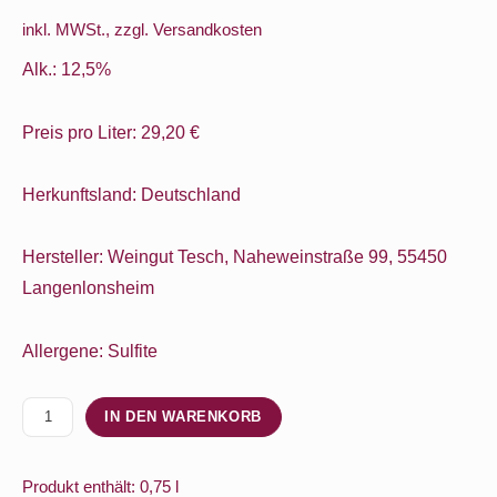
inkl. MWSt., zzgl.
Versandkosten
Alk.: 12,5%
Preis pro Liter: 29,20 €
Herkunftsland: Deutschland
Hersteller: Weingut Tesch, Naheweinstraße 99, 55450
Langenlonsheim
Allergene: Sulfite
2023
IN DEN WARENKORB
Weingut
Tesch
Produkt enthält: 0,75
l