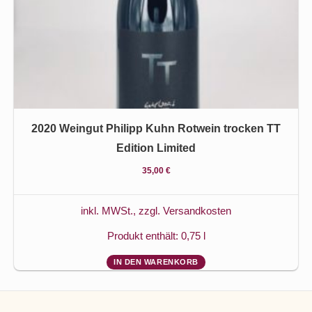
2020 Weingut Philipp Kuhn Rotwein trocken TT
Edition Limited
35,00
€
inkl. MWSt., zzgl.
Versandkosten
Produkt enthält: 0,75
l
IN DEN WARENKORB