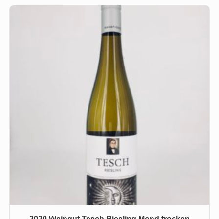
2020 Weingut Tesch Riesling Mond trocken