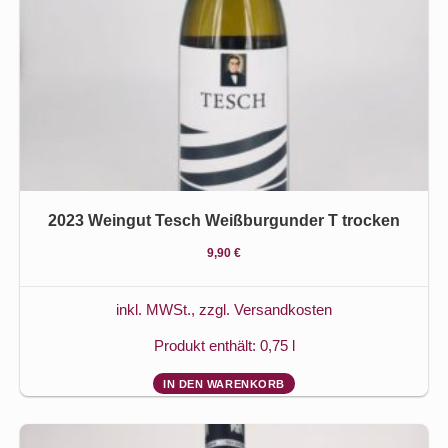
2023 Weingut Tesch Weißburgunder T trocken
9,90
€
inkl. MWSt., zzgl.
Versandkosten
Produkt enthält: 0,75
l
IN DEN WARENKORB