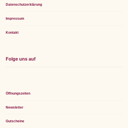
Datenschutzerklärung
Impressum
Kontakt
Folge uns auf
Öffnungszeiten
Newsletter
Gutscheine