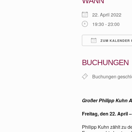
WANN
22. April 2022
19:30 - 23:00
ZUM KALENDER 
ICS herunterladen
BUCHUNGEN
Buchungen geschl
Großer Philipp Kuhn 
Freitag, den 22. April 
Philipp Kuhn zählt zu d