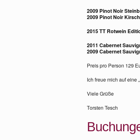
2009 Pinot Noir Stei
2009 Pinot Noir Kirs
2015 TT Rotwein Editi
2011 Cabernet Sauvig
2009 Cabernet Sauvig
Preis pro Person 129 Eu
Ich freue mich auf eine
Viele Grüße
Torsten Tesch
Buchung