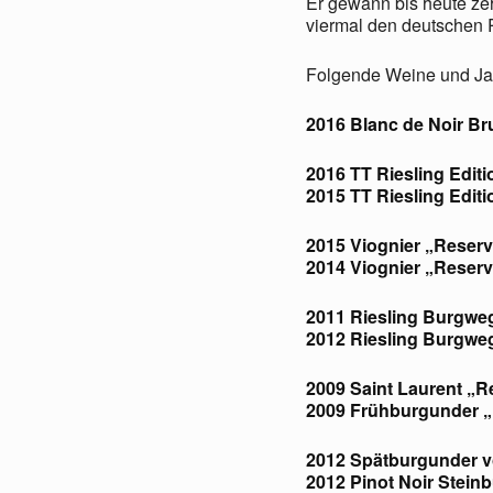
Er gewann bis heute z
viermal den deutschen R
Folgende Weine und Ja
2016 Blanc de Noir Br
2016 TT Riesling Editi
2015 TT Riesling Editi
2015 Viognier „Reser
2014 Viognier „Reser
2011 Riesling Burgw
2012 Riesling Burgw
2009 Saint Laurent „R
2009 Frühburgunder 
2012 Spätburgunder v
2012 Pinot Noir Stei